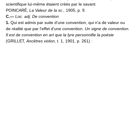
scientifique lui-même étaient créés par le savant.
POINCARÉ,
La Valeur de la sc.,
1905, p. 9.
C.—
Loc. adj.
De convention
1.
Qui est admis par suite d'une convention, qui n'a de valeur ou
de réalité que par l'effet d'une convention.
Un signe de convention.
Il est de convention en art que la lyre personnifie la poésie
(GRILLET,
Ancêtres violon,
t. 1, 1901, p. 261) :