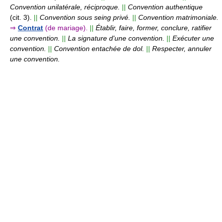
Convention unilatérale, réciproque.
||
Convention authentique
(cit. 3).
||
Convention sous seing privé.
||
Convention matrimoniale.
⇒
Contrat
(de mariage).
||
Établir, faire, former, conclure, ratifier
une convention.
||
La signature d'une convention.
||
Exécuter une
convention.
||
Convention entachée de dol.
||
Respecter, annuler
une convention.