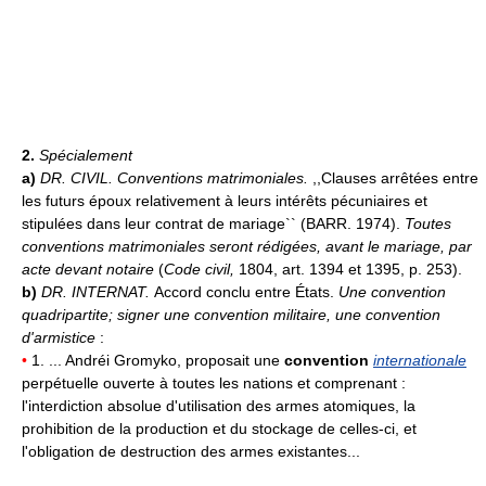
2.
Spécialement
a)
DR. CIVIL.
Conventions matrimoniales.
,,Clauses arrêtées entre
les futurs époux relativement à leurs intérêts pécuniaires et
stipulées dans leur contrat de mariage`` (BARR. 1974).
Toutes
conventions matrimoniales seront rédigées, avant le mariage, par
acte devant notaire
(
Code civil,
1804, art. 1394 et 1395, p. 253).
b)
DR. INTERNAT.
Accord conclu entre États.
Une convention
quadripartite;
signer une convention militaire, une convention
d'armistice
:
•
1. ... Andréi Gromyko, proposait une
convention
internationale
perpétuelle ouverte à toutes les nations et comprenant :
l'interdiction absolue d'utilisation des armes atomiques, la
prohibition de la production et du stockage de celles-ci, et
l'obligation de destruction des armes existantes...