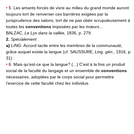
•
5. Les amants forcés de vivre au milieu du grand monde auront
toujours tort de renverser ces barrières exigées par la
jurisprudence des salons, tort de ne pas obéir scrupuleusement à
toutes les
conventions
imposées par les mœurs...
BALZAC,
Le Lys dans la vallée,
1836, p. 279.
2.
Spécialement
a)
LING.
Accord tacite entre les membres de la communauté,
grâce auquel existe la langue (
cf.
SAUSSURE,
Ling. gén.,
1916, p.
31) :
•
6. Mais qu'est-ce que la langue? (...) C'est à la fois un produit
social de la faculté du langage et un ensemble de
conventions
nécessaires, adoptées par le corps social pour permettre
l'exercice de cette faculté chez les individus.