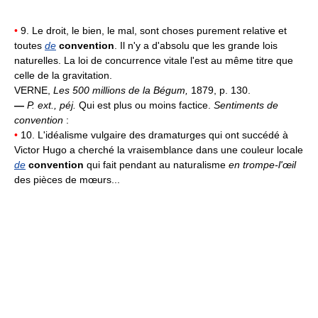
•
9. Le droit, le bien, le mal, sont choses purement relative et
toutes
de
convention
. Il n'y a d'absolu que les grande lois
naturelles. La loi de concurrence vitale l'est au même titre que
celle de la gravitation.
VERNE,
Les 500 millions de la Bégum,
1879, p. 130.
—
P. ext., péj.
Qui est plus ou moins factice.
Sentiments de
convention
:
•
10. L'idéalisme vulgaire des dramaturges qui ont succédé à
Victor Hugo a cherché la vraisemblance dans une couleur locale
de
convention
qui fait pendant au naturalisme
en trompe-l'œil
des pièces de mœurs...