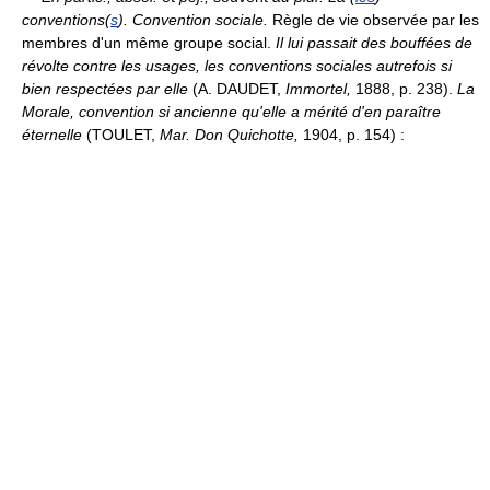
conventions(
s
).
Convention sociale.
Règle de vie observée par les
membres d'un même groupe social.
Il lui passait des bouffées de
révolte contre les usages, les conventions sociales autrefois si
bien respectées par elle
(A. DAUDET,
Immortel,
1888, p. 238).
La
Morale, convention si ancienne qu'elle a mérité d'en paraître
éternelle
(TOULET,
Mar. Don Quichotte,
1904, p. 154) :