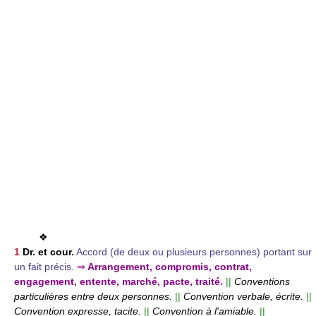
❖
1
Dr. et cour.
Accord (de deux ou plusieurs personnes) portant sur
un fait précis.
⇒
Arrangement, compromis, contrat,
engagement, entente, marché, pacte, traité.
||
Conventions
particulières entre deux personnes.
||
Convention verbale, écrite.
||
Convention expresse, tacite.
||
Convention à l'amiable.
||