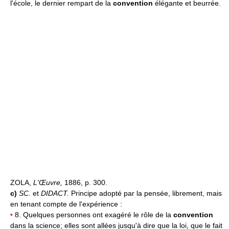
l'école, le dernier rempart de la
convention
élégante et beurrée.
ZOLA,
L'Œuvre,
1886, p. 300.
c)
SC.
et
DIDACT.
Principe adopté par la pensée, librement, mais
en tenant compte de l'expérience :
•
8. Quelques personnes ont exagéré le rôle de la
convention
dans la science; elles sont allées jusqu'à dire que la loi, que le fait