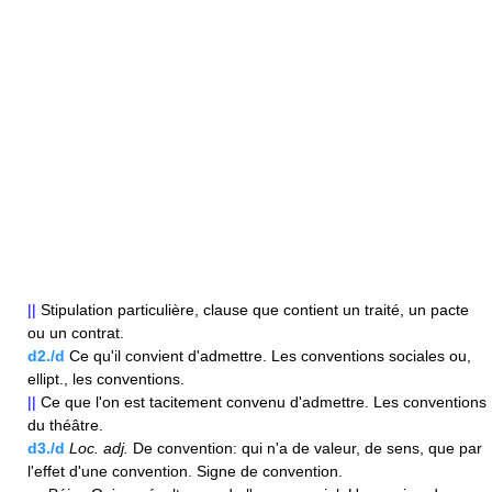
||
Stipulation particulière, clause que contient un traité, un pacte
ou un contrat.
d2./d
Ce qu'il convient d'admettre. Les conventions sociales ou,
ellipt., les conventions.
||
Ce que l'on est tacitement convenu d'admettre. Les conventions
du théâtre.
d3./d
Loc.
adj.
De convention: qui n'a de valeur, de sens, que par
l'effet d'une convention. Signe de convention.