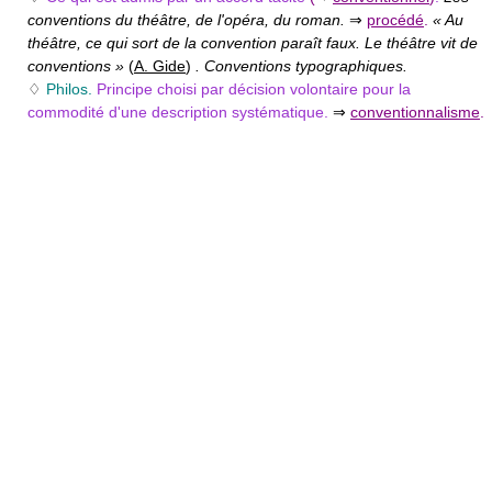
conventions du théâtre, de l'opéra, du roman.
⇒
procédé
.
« Au
théâtre, ce qui sort de la convention paraît faux. Le théâtre vit de
conventions »
(
A. Gide
)
. Conventions typographiques.
♢
Philos.
Principe choisi par décision volontaire pour la
commodité d'une description systématique.
⇒
conventionnalisme
.