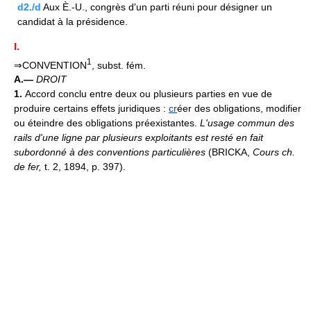
d2./d
Aux È.-U., congrès d'un parti réuni pour désigner un
candidat à la présidence.
I.
1
⇒CONVENTION
, subst. fém.
A.—
DROIT
1.
Accord conclu entre deux ou plusieurs parties en vue de
produire certains effets juridiques :
cr
éer des obligations, modifier
ou éteindre des obligations préexistantes.
L'usage commun des
rails d'une ligne par plusieurs exploitants est resté en fait
subordonné à des conventions particulières
(BRICKA,
Cours ch.
de fer,
t. 2, 1894, p. 397).