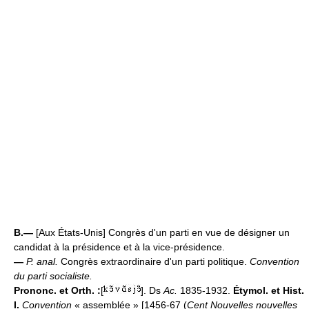
B.—
[Aux États-Unis] Congrès d'un parti en vue de désigner un
candidat à la présidence et à la vice-présidence.
—
P. anal.
Congrès extraordinaire d'un parti politique.
Convention
du parti socialiste.
Prononc. et Orth. :
[
]. Ds
Ac.
1835-1932.
Étymol. et Hist.
I.
Convention
« assemblée » [1456-67 (
Cent Nouvelles nouvelles