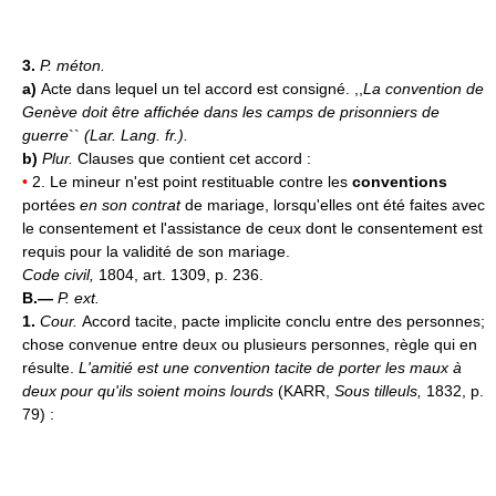
3.
P. méton.
a)
Acte dans lequel un tel accord est consigné. ,,
La convention de
Genève doit être affichée dans les camps de prisonniers de
guerre
``
(
Lar. Lang. fr.
).
b)
Plur.
Clauses que contient cet accord :
•
2. Le mineur n'est point restituable contre les
conventions
portées
en son contrat
de mariage, lorsqu'elles ont été faites avec
le consentement et l'assistance de ceux dont le consentement est
requis pour la validité de son mariage.
Code civil,
1804, art. 1309, p. 236.
B.—
P. ext.
1.
Cour.
Accord tacite, pacte implicite conclu entre des personnes;
chose convenue entre deux ou plusieurs personnes, règle qui en
résulte.
L'amitié est une convention tacite de porter les maux à
deux pour qu'ils soient moins lourds
(KARR,
Sous tilleuls,
1832, p.
79) :