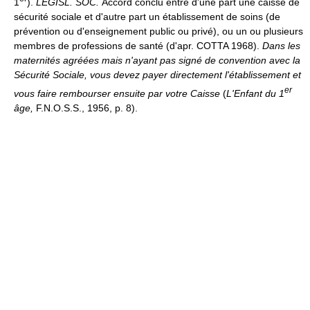
1
).
LÉGISL. SOC.
Accord conclu entre d'une part une caisse de
sécurité sociale et d'autre part un établissement de soins (de
prévention ou d'enseignement public ou privé), ou un ou plusieurs
membres de professions de santé (d'apr. COTTA 1968).
Dans les
maternités agréées mais n'ayant pas signé de convention avec la
Sécurité Sociale, vous devez payer directement l'établissement et
er
vous faire rembourser ensuite par votre Caisse
(
L'Enfant du 1
âge,
F.N.O.S.S., 1956, p. 8).