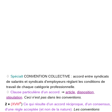
♢
Spécialt
CONVENTION COLLECTIVE :
accord entre syndicats
de salariés et syndicats d'employeurs réglant les conditions de
travail de chaque catégorie professionnelle.
♢
Clause particulière d'un accord.
⇒
article
,
disposition
,
stipulation
.
Ceci n'est pas dans les conventions.
e
2
♦
(
XVIII
)
Ce qui résulte d'un accord réciproque, d'un consensus,
d'une règle acceptée (et non de la nature).
Les conventions